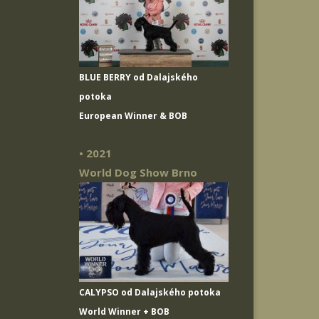
BLUE BERRY od Dalajského
potoka
European Winner & BOB
• 2021
World Dog Show Brno
CALYPSO od Dalajského potoka
World Winner + BOB