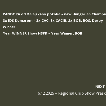
PANDORA od Dalajského potoka
– new Hungarian Champi
3x IDS Komarom – 3x CAC, 3x CACIB, 2x BOB, BOS, Derby
Winner
Year WINNER Show HSPK – Year Winner, BOB
NEXT
6.12.2025 – Regional Club Show Prask