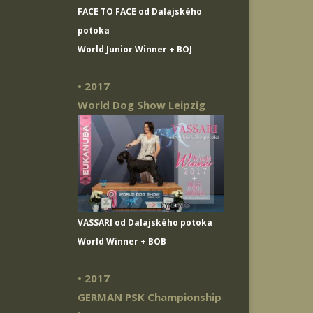
FACE TO FACE od Dalajského
potoka
World Junior Winner + BOJ
• 2017
World Dog Show Leipzig
VASSARI od Dalajského potoka
World Winner + BOB
• 2017
GERMAN PSK Championship