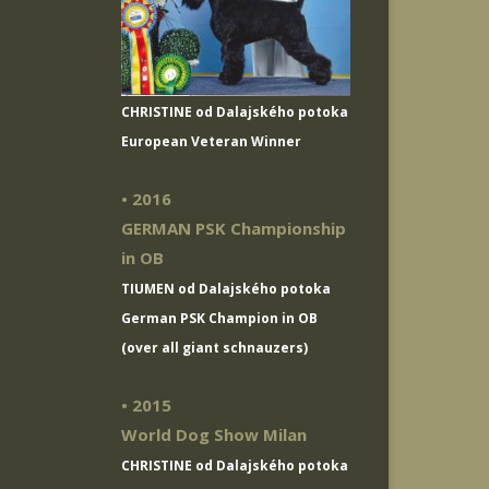
CHRISTINE od Dalajského potoka
European Veteran Winner
• 2016
GERMAN PSK Championship
in OB
TIUMEN od Dalajského potoka
German PSK Champion in OB
(over all giant schnauzers)
• 2015
World Dog Show Milan
CHRISTINE od Dalajského potoka