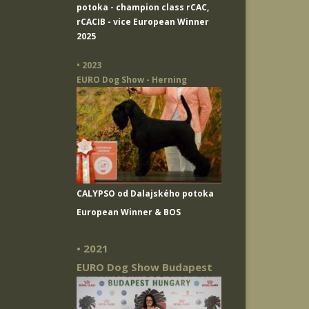
potoka
- champion class rCAC,
rCACIB - vice European Winner
2025
• 2023
EURO Dog Show - Herning
CALYPSO od Dalajského potoka
European Winner & BOS
• 2021
EURO Dog Show Budapest