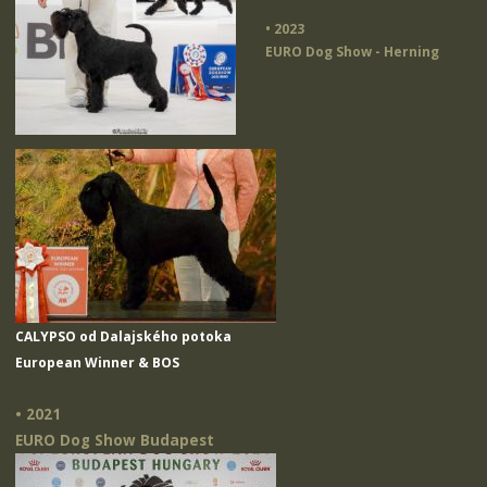
• 2023
EURO Dog Show - Herning
CALYPSO od Dalajského potoka
European Winner & BOS
• 2021
EURO Dog Show Budapest