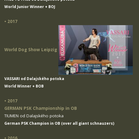
World Junior Winner + BOJ
• 2017
World Dog Show Leipzig
VASSARI od Dalajského potoka
World Winner + BOB
• 2017
GERMAN PSK Championship in OB
TIUMEN od Dalajského potoka
German PSK Champion in OB (over all giant schnauzers)
• 2016