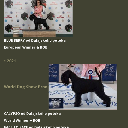
BLUE BERRY od Dalajského potoka
European Winner & BOB
• 2021
World Dog Show Brno
CALYPSO od Dalajského potoka
World Winner + BOB
FACE TO FACE od Dalajského potoka