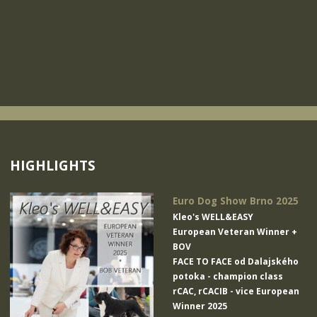
HIGHLIGHTS
Euro Dog Show Brno 2025
Kleo's WELL&EASY
European Veteran Winner +
BOV
FACE TO FACE od Dalajského
potoka
- champion class
rCAC, rCACIB - vice European
Winner 2025