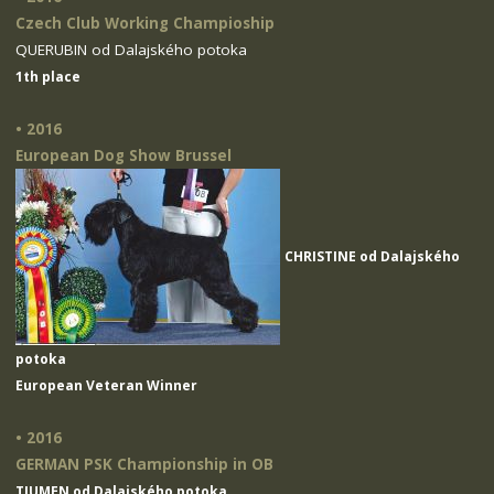
Czech Club Working Champioship
QUERUBIN od Dalajského potoka
1th place
• 2016
European Dog Show Brussel
CHRISTINE od Dalajského
potoka
European Veteran Winner
• 2016
GERMAN PSK Championship in OB
TIUMEN od Dalajského potoka