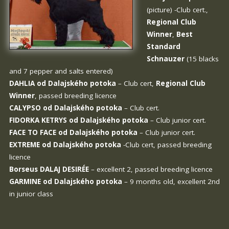
(picture) -Club cert.,
Regional Club
Winner
,
Best
Standard
Schnauzer
(15 blacks
and 7 pepper and salts entered)
DAHLIA od Dalajského potoka
– Club cert,
Regional Club
Winner
, passed breeding licence
CALYPSO od Dalajského potoka
– Club cert.
FIDORKA KETRYS od Dalajského potoka
– Club junior cert.
FACE TO FACE od Dalajského potoka
– Club junior cert.
EXTREME od Dalajského potoka
-Club cert, passed breeding
licence
Borseus DALAJ DESIRÉE
– excellent 2, passed breeding licence
GARMINE od Dalajského potoka
– 9 months old, excellent 2nd
in junior class