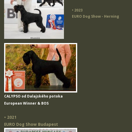
• 2023
EURO Dog Show - Herning
CALYPSO od Dalajského potoka
European Winner & BOS
• 2021
EURO Dog Show Budapest