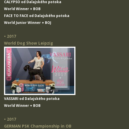
CALYPSO od Dalajského potoka
World Winner + BOB
FACE TO FACE od Dalajského potoka
World Junior Winner + BOJ
• 2017
World Dog Show Leipzig
VASSARI od Dalajského potoka
World Winner + BOB
• 2017
GERMAN PSK Championship in OB