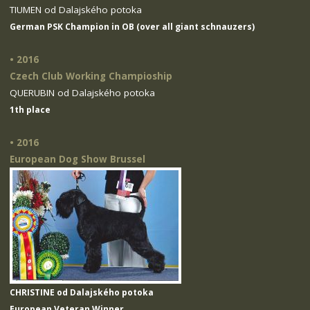
TIUMEN od Dalajského potoka
German PSK Champion in OB (over all giant schnauzers)
• 2016
Czech Club Working Champioship
QUERUBIN od Dalajského potoka
1th place
• 2016
European Dog Show Brussel
CHRISTINE od Dalajského potoka
European Veteran Winner