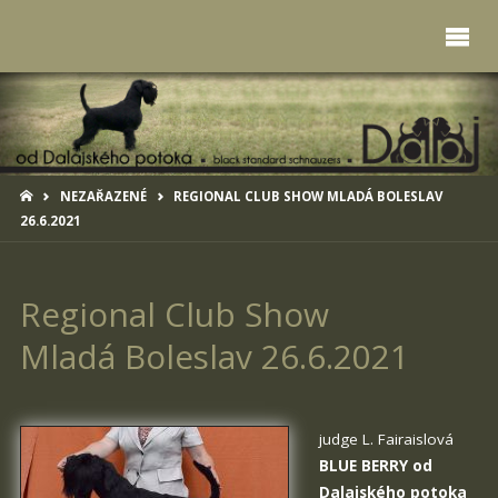
HOME
NEZAŘAZENÉ
REGIONAL CLUB SHOW MLADÁ BOLESLAV
26.6.2021
Regional Club Show
Mladá Boleslav 26.6.2021
judge L. Fairaislová
BLUE BERRY od
Dalajského potoka