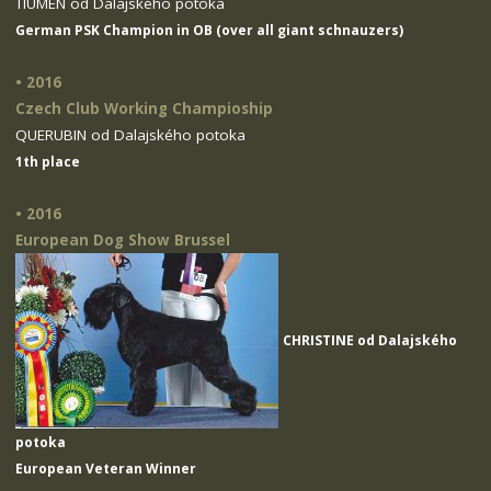
TIUMEN od Dalajského potoka
German PSK Champion in OB (over all giant schnauzers)
• 2016
Czech Club Working Champioship
QUERUBIN od Dalajského potoka
1th place
• 2016
European Dog Show Brussel
CHRISTINE od Dalajského
potoka
European Veteran Winner