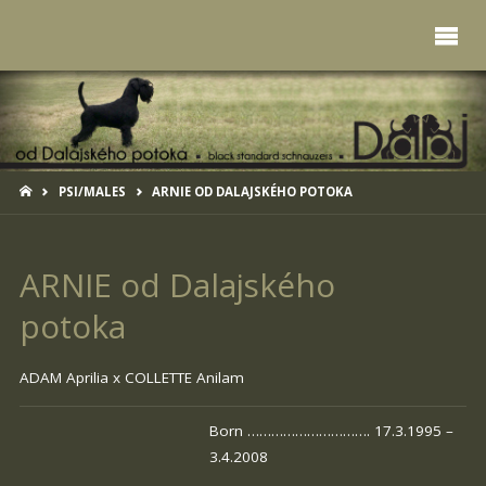
HOME
PSI/MALES
ARNIE OD DALAJSKÉHO POTOKA
ARNIE od Dalajského
potoka
ADAM Aprilia x
COLLETTE Anilam
Born …………………………. 17.3.1995 –
3.4.2008