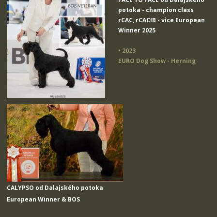
potoka
- champion class
rCAC, rCACIB - vice European
Winner 2025
• 2023
EURO Dog Show - Herning
CALYPSO od Dalajského potoka
European Winner & BOS