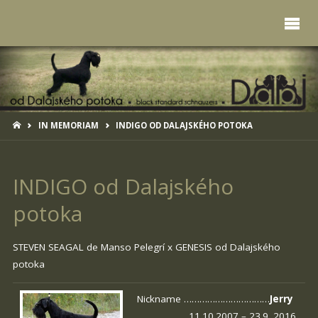
HOME
IN MEMORIAM
INDIGO OD DALAJSKÉHO POTOKA
INDIGO od Dalajského
potoka
STEVEN SEAGAL de Manso Pelegrí
x
GENESIS od Dalajského
potoka
Nickname ……………………………
Jerry
………………. 11.10.2007 – 23.9. 2016