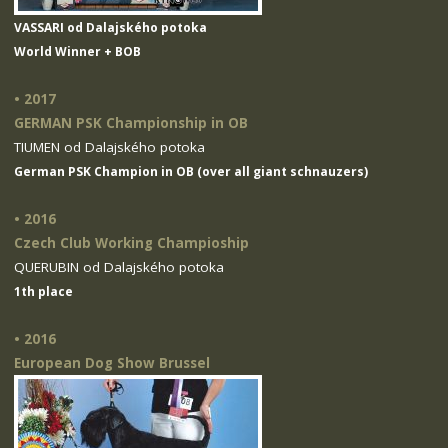
VASSARI od Dalajského potoka
World Winner + BOB
• 2017
GERMAN PSK Championship in OB
TIUMEN od Dalajského potoka
German PSK Champion in OB (over all giant schnauzers)
• 2016
Czech Club Working Champioship
QUERUBIN od Dalajského potoka
1th place
• 2016
European Dog Show Brussel