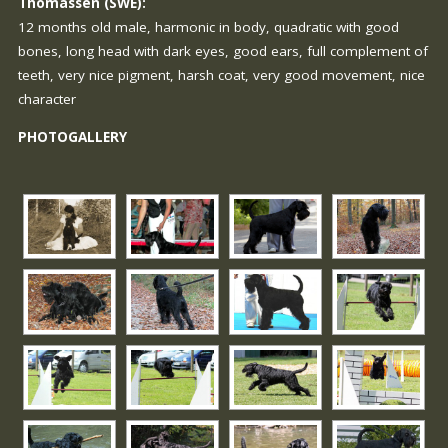
Thomassen (SWE):
12 months old male, harmonic in body, quadratic with good
bones, long head with dark eyes, good ears, full complement of
teeth, very nice pigment, harsh coat, very good movement, nice
character
PHOTOGALLERY