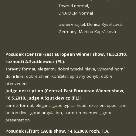
Thyroid normal,
DNA DCM Normal
owner/majitel: Denisa Kyselicová,
Germany, Martina Kaprálková
Posudek (Central-East European Winner show, 16.5.2010,
rozhodčí A.Szutkiewicz (PL):
správný formát, elegantní, dobrá typická hlava, výborná horní i
dolní linie, dobré úhlení končetin, správný pohyb, dobré
předvedení
Judge description (Central-East European Winner show,
16.5.2010, judge A.Szutkiewicz (PL):
correct format, elegant, good typical head, excellent upper and
bottom line, good angulation, correct movement, good
presentation
Posudek (Efrurt CACIB show, 14.6.2009, rozh. T.A.