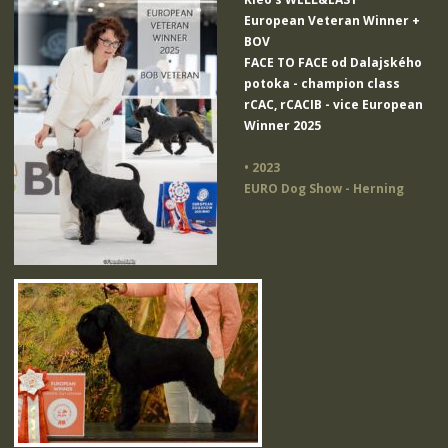
European Veteran Winner +
BOV
FACE TO FACE od Dalajského
potoka
- champion class
rCAC, rCACIB - vice European
Winner 2025
• 2023
EURO Dog Show - Herning