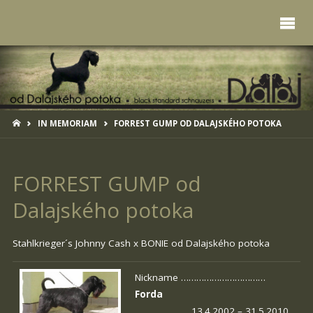
HOME
IN MEMORIAM
FORREST GUMP OD DALAJSKÉHO POTOKA
FORREST GUMP od
Dalajského potoka
Stahlkrieger´s Johnny Cash x
BONIE od Dalajského potoka
Nickname ……………………………
Forda
………………… 13.4.2002 – 31.5.2010