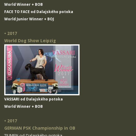
World Winner + BOB
FACE TO FACE od Dalajského potoka
World Junior Winner + BOJ
• 2017
World Dog Show Leipzig
VASSARI od Dalajského potoka
World Winner + BOB
• 2017
GERMAN PSK Championship in OB
TIUMEN od Dalajského potoka