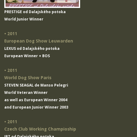
PRESTIGE od Dalajského potoka
World Junior Winner
• 2011
European Dog Show Leuwarden
LEXUS od Dalajského potoka
European Winner + BOS
• 2011
World Dog Show Paris
STEVEN SEAGAL de Manso Pelegri
World Veteran Winner
as well as European Winner 2004
and European Junior Winner 2003
• 2011
Czech Club Working Champioship
IRT od Dalajského potoka