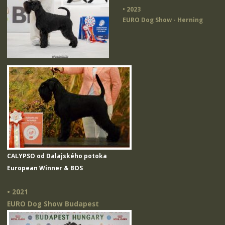
• 2023
EURO Dog Show - Herning
CALYPSO od Dalajského potoka
European Winner & BOS
• 2021
EURO Dog Show Budapest