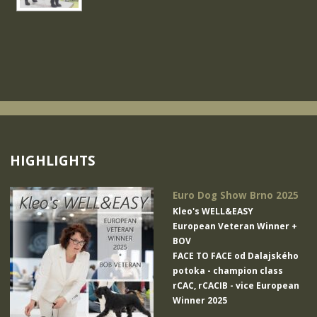
HIGHLIGHTS
Euro Dog Show Brno 2025
Kleo's WELL&EASY
European Veteran Winner +
BOV
FACE TO FACE od Dalajského
potoka
- champion class
rCAC, rCACIB - vice European
Winner 2025