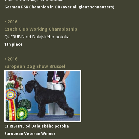
German PSK Champion in OB (over all giant schnauzers)
• 2016
Czech Club Working Champioship
QUERUBIN od Dalajského potoka
1th place
• 2016
European Dog Show Brussel
CHRISTINE od Dalajského potoka
European Veteran Winner