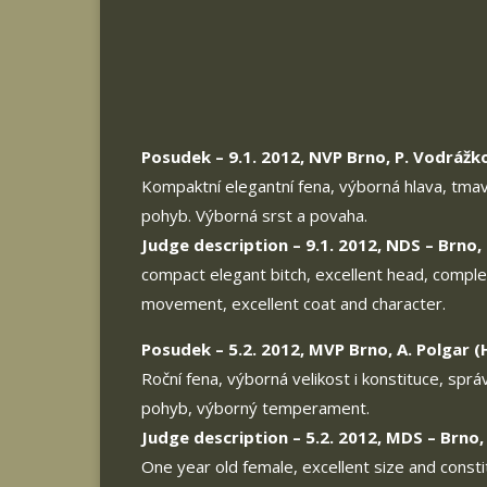
Posudek – 9.1. 2012, NVP Brno, P. Vodrážko
Kompaktní elegantní fena, výborná hlava, tmav
pohyb. Výborná srst a povaha.
Judge description – 9.1. 2012, NDS – Brno,
compact elegant bitch, excellent head, comple
movement, excellent coat and character.
Posudek – 5.2. 2012, MVP Brno, A. Polgar (H
Roční fena, výborná velikost i konstituce, spr
pohyb, výborný temperament.
Judge description – 5.2. 2012, MDS – Brno, 
One year old female, excellent size and consti