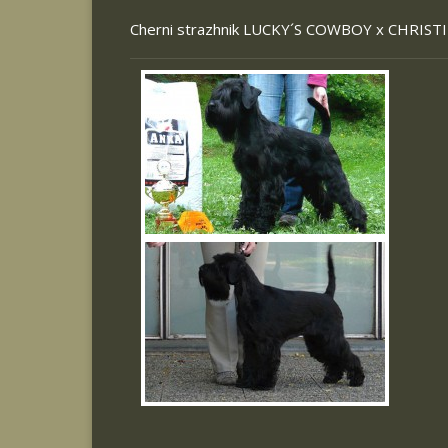
Cherni strazhnik LUCKY´S COWBOY x
CHRISTI