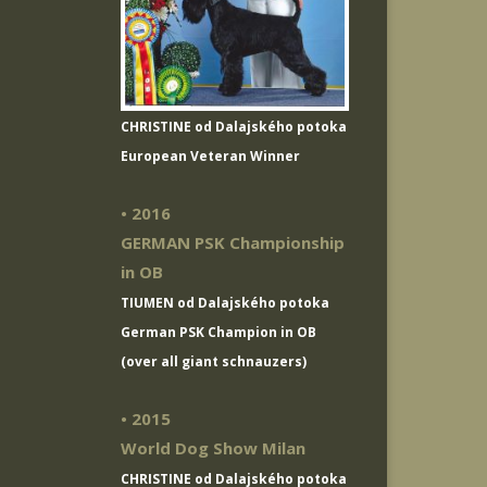
CHRISTINE od Dalajského potoka
European Veteran Winner
• 2016
GERMAN PSK Championship
in OB
TIUMEN od Dalajského potoka
German PSK Champion in OB
(over all giant schnauzers)
• 2015
World Dog Show Milan
CHRISTINE od Dalajského potoka