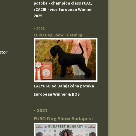
potoka
- champion class rCAC,
rCACIB - vice European Winner
2025
• 2023
EURO Dog Show - Herning
stor.
CALYPSO od Dalajského potoka
European Winner & BOS
• 2021
EURO Dog Show Budapest