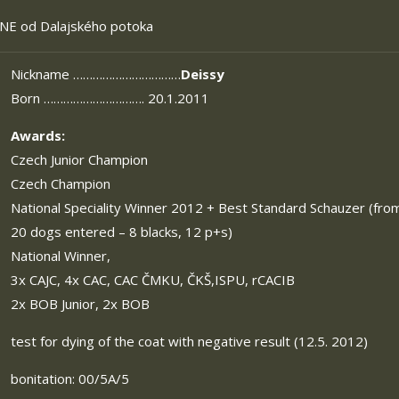
NE od Dalajského potoka
Nickname ……………………………
Deissy
Born …………………………. 20.1.2011
Awards:
Czech Junior Champion
Czech Champion
National Speciality Winner 2012 + Best Standard Schauzer (fro
20 dogs entered – 8 blacks, 12 p+s)
National Winner,
3x CAJC, 4x CAC, CAC ČMKU, ČKŠ,ISPU, rCACIB
2x BOB Junior, 2x BOB
test for dying of the coat with negative result (12.5. 2012)
bonitation: 00/5A/5