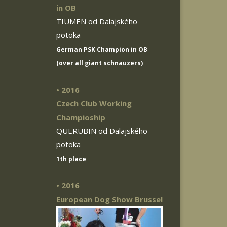
in OB
TIUMEN od Dalajského
potoka
German PSK Champion in OB
(over all giant schnauzers)
• 2016
Czech Club Working
Champioship
QUERUBIN od Dalajského
potoka
1th place
• 2016
European Dog Show Brussel